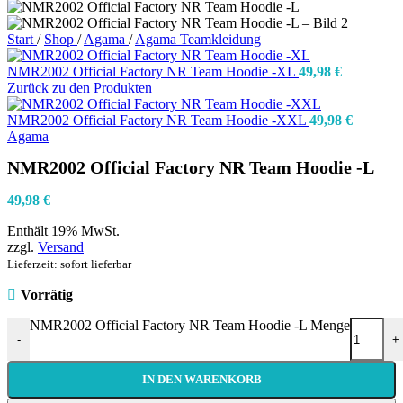
Start
/
Shop
/
Agama
/
Agama Teamkleidung
NMR2002 Official Factory NR Team Hoodie -XL
49,98
€
Zurück zu den Produkten
NMR2002 Official Factory NR Team Hoodie -XXL
49,98
€
Agama
NMR2002 Official Factory NR Team Hoodie -L
49,98
€
Enthält 19% MwSt.
zzgl.
Versand
Lieferzeit: sofort lieferbar
Vorrätig
NMR2002 Official Factory NR Team Hoodie -L Menge
-
+
IN DEN WARENKORB