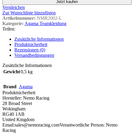
Jetzt kaufen
Vergleichen
Zur Wunschliste hinzufügen
Artikelnummer:
NMR2002-L
Kategorie:
Agama Teamkleidung
Teilen:
Zusätzliche Informationen
Produktsicherheit
Rezensionen (0)
Versandbedingungen
Zusätzliche Informationen
Gewicht
0,5 kg
Brand
Agama
Produktsicherheit
Hersteller:
Nemo Racing
28 Broad Street
Wokingham
RG40 1AB
United Kingdom
Email:sales@nemoracing.com
Verantwortliche Person:
Nemo
Racing