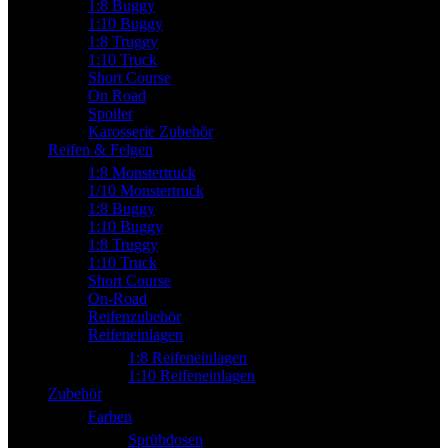
1:8 Buggy
1:10 Buggy
1:8 Truggy
1:10 Truck
Short Course
On Road
Spoiler
Karosserie Zubehör
Reifen & Felgen
1:8 Monstertruck
1/10 Monstertruck
1:8 Buggy
1:10 Buggy
1:8 Truggy
1:10 Truck
Short Course
On-Road
Reifenzubehör
Reifeneinlagen
1:8 Reifeneinlagen
1:10 Reifeneinlagen
Zubehör
Farben
Sprühdosen