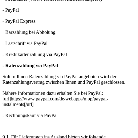
- PayPal
- PayPal Express
- Barzahlung bei Abholung
- Lastschrift via PayPal
- Kreditkartenzahlung via PayPal
-
Ratenzahlung via PayPal
Sofern Ihnen Ratenzahlung via PayPal angeboten wird der
Ratenzahlungsvertrag zwischen Ihnen und PayPal geschlossen.
Nähere Informationen dazu erhalten Sie bei PayPal:
[url]https://www.paypal.com/de/webapps/mpp/paypal-
instalments[/url]
- Rechnungskauf via PayPal
9.1. Für Lieferungen ins Ausland bieten wir folgende