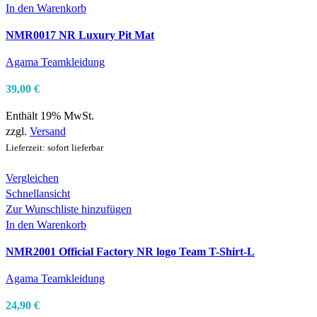
In den Warenkorb
NMR0017 NR Luxury Pit Mat
Agama Teamkleidung
39,00
€
Enthält 19% MwSt.
zzgl.
Versand
Lieferzeit: sofort lieferbar
Vergleichen
Schnellansicht
Zur Wunschliste hinzufügen
In den Warenkorb
NMR2001 Official Factory NR logo Team T-Shirt-L
Agama Teamkleidung
24,90
€