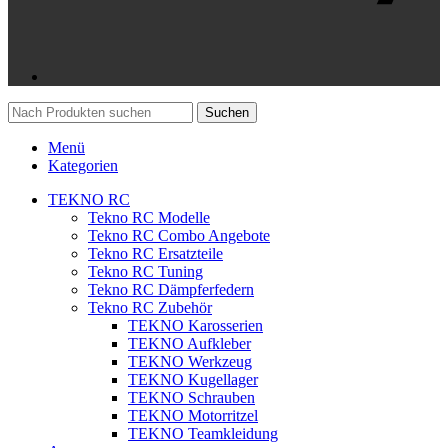
Suchen
Menü
Kategorien
TEKNO RC
Tekno RC Modelle
Tekno RC Combo Angebote
Tekno RC Ersatzteile
Tekno RC Tuning
Tekno RC Dämpferfedern
Tekno RC Zubehör
TEKNO Karosserien
TEKNO Aufkleber
TEKNO Werkzeug
TEKNO Kugellager
TEKNO Schrauben
TEKNO Motorritzel
TEKNO Teamkleidung