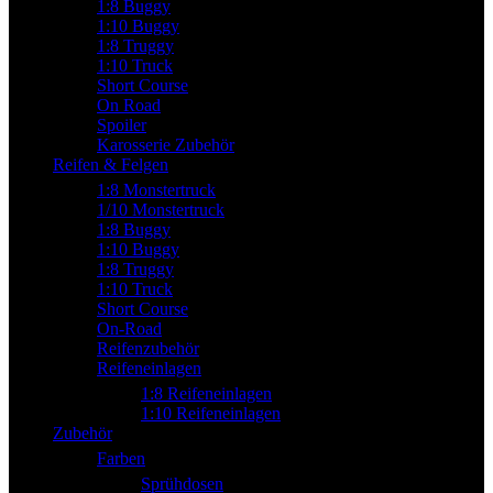
1:8 Buggy
1:10 Buggy
1:8 Truggy
1:10 Truck
Short Course
On Road
Spoiler
Karosserie Zubehör
Reifen & Felgen
1:8 Monstertruck
1/10 Monstertruck
1:8 Buggy
1:10 Buggy
1:8 Truggy
1:10 Truck
Short Course
On-Road
Reifenzubehör
Reifeneinlagen
1:8 Reifeneinlagen
1:10 Reifeneinlagen
Zubehör
Farben
Sprühdosen