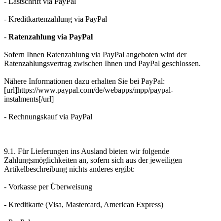
- Lastschrift via PayPal
- Kreditkartenzahlung via PayPal
-
Ratenzahlung via PayPal
Sofern Ihnen Ratenzahlung via PayPal angeboten wird der
Ratenzahlungsvertrag zwischen Ihnen und PayPal geschlossen.
Nähere Informationen dazu erhalten Sie bei PayPal:
[url]https://www.paypal.com/de/webapps/mpp/paypal-
instalments[/url]
- Rechnungskauf via PayPal
9.1. Für Lieferungen ins Ausland bieten wir folgende
Zahlungsmöglichkeiten an, sofern sich aus der jeweiligen
Artikelbeschreibung nichts anderes ergibt:
- Vorkasse per Überweisung
- Kreditkarte (Visa, Mastercard, American Express)