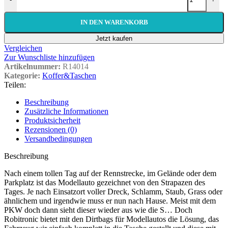
IN DEN WARENKORB
Jetzt kaufen
Vergleichen
Zur Wunschliste hinzufügen
Artikelnummer:
R14014
Kategorie:
Koffer&Taschen
Teilen:
Beschreibung
Zusätzliche Informationen
Produktsicherheit
Rezensionen (0)
Versandbedingungen
Beschreibung
Nach einem tollen Tag auf der Rennstrecke, im Gelände oder dem
Parkplatz ist das Modellauto gezeichnet von den Strapazen des
Tages. Je nach Einsatzort voller Dreck, Schlamm, Staub, Grass oder
ähnlichem und irgendwie muss er nun nach Hause. Meist mit dem
PKW doch dann sieht dieser wieder aus wie die S… Doch
Robitronic bietet mit den Dirtbags für Modellautos die Lösung, das