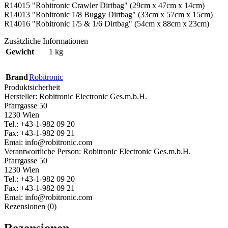
R14015 "Robitronic Crawler Dirtbag" (29cm x 47cm x 14cm)
R14013 "Robitronic 1/8 Buggy Dirtbag" (33cm x 57cm x 15cm)
R14016 "Robitronic 1/5 & 1/6 Dirtbag" (54cm x 88cm x 23cm)
Zusätzliche Informationen
Gewicht
1 kg
Brand
Robitronic
Produktsicherheit
Hersteller:
Robitronic Electronic Ges.m.b.H.
Pfarrgasse 50
1230 Wien
Tel.: +43-1-982 09 20
Fax: +43-1-982 09 21
Emai: info@robitronic.com
Verantwortliche Person:
Robitronic Electronic Ges.m.b.H.
Pfarrgasse 50
1230 Wien
Tel.: +43-1-982 09 20
Fax: +43-1-982 09 21
Emai: info@robitronic.com
Rezensionen (0)