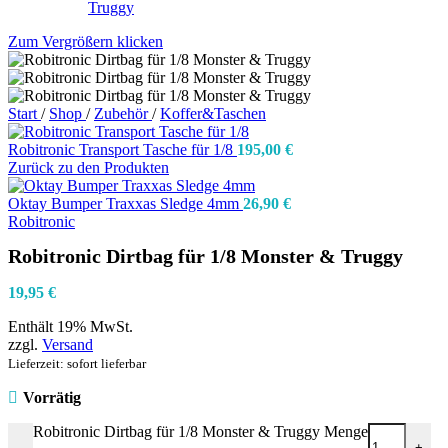
Zum Vergrößern klicken
Start
/
Shop
/
Zubehör
/
Koffer&Taschen
Robitronic Transport Tasche für 1/8
195,00
€
Zurück zu den Produkten
Oktay Bumper Traxxas Sledge 4mm
26,90
€
Robitronic
Robitronic Dirtbag für 1/8 Monster & Truggy
19,95
€
Enthält 19% MwSt.
zzgl.
Versand
Lieferzeit: sofort lieferbar
Vorrätig
Robitronic Dirtbag für 1/8 Monster & Truggy Menge
-
+