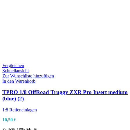
Vergleichen
Schnellansicht
Zur Wunschliste hinzufügen
In den Warenkorb
TPRO 1/8 OffRoad Truggy ZXR Pro Insert medium
(blue) (2)
1:8 Reifeneinlagen
10,50
€
Enthält 19% MwSt.