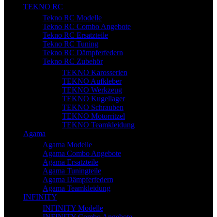
TEKNO RC
Tekno RC Modelle
Tekno RC Combo Angebote
Tekno RC Ersatzteile
Tekno RC Tuning
Tekno RC Dämpferfedern
Tekno RC Zubehör
TEKNO Karosserien
TEKNO Aufkleber
TEKNO Werkzeug
TEKNO Kugellager
TEKNO Schrauben
TEKNO Motorritzel
TEKNO Teamkleidung
Agama
Agama Modelle
Agama Combo Angebote
Agama Ersatzteile
Agama Tuningteile
Agama Dämpferfedern
Agama Teamkleidung
INFINITY
INFINITY Modelle
INFINITY Combo Angebote