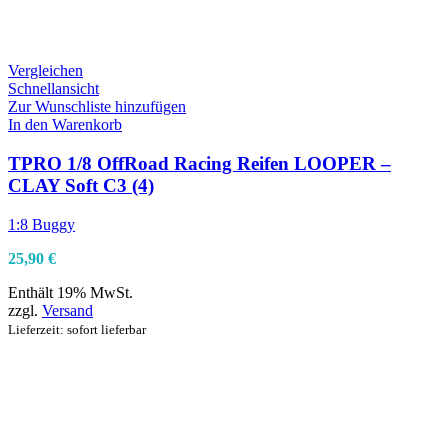
Vergleichen
Schnellansicht
Zur Wunschliste hinzufügen
In den Warenkorb
TPRO 1/8 OffRoad Racing Reifen LOOPER –
CLAY Soft C3 (4)
1:8 Buggy
25,90
€
Enthält 19% MwSt.
zzgl.
Versand
Lieferzeit: sofort lieferbar