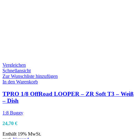
Vergleichen
Schnellansicht
Zur Wunschliste hinzufügen
In den Warenkorb
TPRO 1/8 OffRoad LOOPER – ZR Soft T3 – Weiß
– Dish
1:8 Buggy
24,70
€
Enthält 19% MwSt.