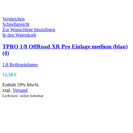
Vergleichen
Schnellansicht
Zur Wunschliste hinzufügen
In den Warenkorb
TPRO 1/8 OffRoad XR Pro Einlage medium (blau)
(4)
1:8 Reifeneinlagen
12,50
€
Enthält 19% MwSt.
zzgl.
Versand
Lieferzeit: sofort lieferbar