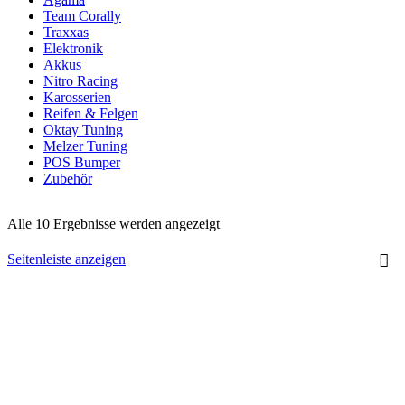
Team Corally
Traxxas
Elektronik
Akkus
Nitro Racing
Karosserien
Reifen & Felgen
Oktay Tuning
Melzer Tuning
POS Bumper
Zubehör
Alle 10 Ergebnisse werden angezeigt
Seitenleiste anzeigen