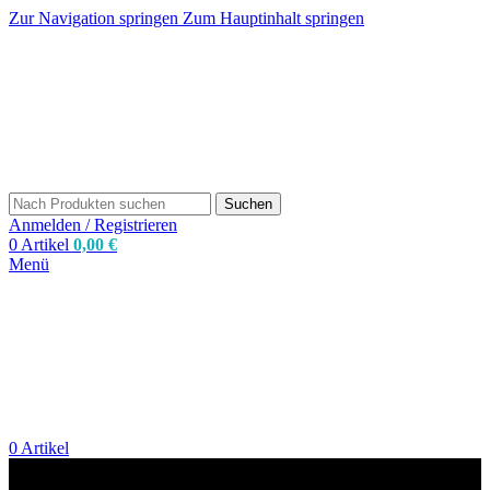
Zur Navigation springen
Zum Hauptinhalt springen
Suchen
Anmelden / Registrieren
0
Artikel
0,00
€
Menü
0
Artikel
zum Shop