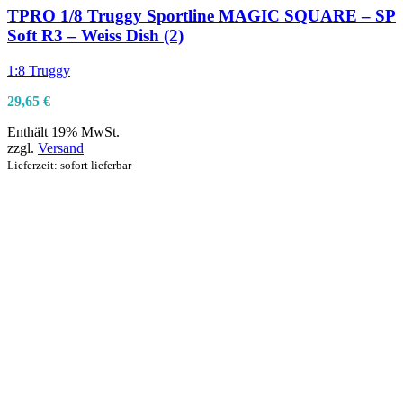
TPRO 1/8 Truggy Sportline MAGIC SQUARE – SP
Soft R3 – Weiss Dish (2)
1:8 Truggy
29,65
€
Enthält 19% MwSt.
zzgl.
Versand
Lieferzeit: sofort lieferbar