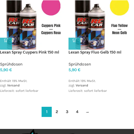
Lexan Spray Cuypers Pink 150 ml
Lexan Spray Fluo Gelb 150 ml
Sprühdosen
Sprühdosen
5,90
€
5,90
€
Enthält 19% MwSt.
Enthält 19% MwSt.
zzgl.
Versand
zzgl.
Versand
Lieferzeit: sofort lieferbar
Lieferzeit: sofort lieferbar
1
2
3
4
→