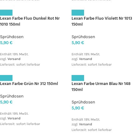
Lexan Farbe Fluo Dunkel Rot Nr
Lexan Farbe Fluo Violett Nr 1013
1010 150ml
150ml
Sprühdosen
Sprühdosen
5,90
€
5,90
€
Enthält 19% MwSt.
Enthält 19% MwSt.
zzgl.
Versand
zzgl.
Versand
Lieferzeit: sofort lieferbar
Lieferzeit: sofort lieferbar
Lexan Farbe Grün Nr 312 150ml
Lexan Farbe Urman Blau Nr 148
150ml
Sprühdosen
5,90
€
Sprühdosen
5,90
€
Enthält 19% MwSt.
zzgl.
Versand
Enthält 19% MwSt.
Lieferzeit: sofort lieferbar
zzgl.
Versand
Lieferzeit: sofort lieferbar