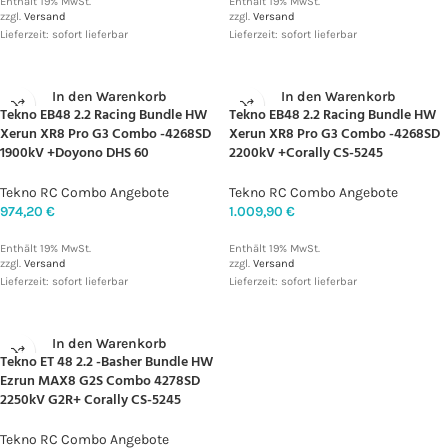
Enthält 19% MwSt.
Enthält 19% MwSt.
zzgl.
Versand
zzgl.
Versand
Lieferzeit: sofort lieferbar
Lieferzeit: sofort lieferbar
In den Warenkorb
In den Warenkorb
Tekno EB48 2.2 Racing Bundle HW
Tekno EB48 2.2 Racing Bundle HW
Xerun XR8 Pro G3 Combo -4268SD
Xerun XR8 Pro G3 Combo -4268SD
1900kV +Doyono DHS 60
2200kV +Corally CS-5245
Tekno RC Combo Angebote
Tekno RC Combo Angebote
974,20
€
1.009,90
€
Enthält 19% MwSt.
Enthält 19% MwSt.
zzgl.
Versand
zzgl.
Versand
Lieferzeit: sofort lieferbar
Lieferzeit: sofort lieferbar
In den Warenkorb
Tekno ET 48 2.2 -Basher Bundle HW
Ezrun MAX8 G2S Combo 4278SD
2250kV G2R+ Corally CS-5245
Tekno RC Combo Angebote