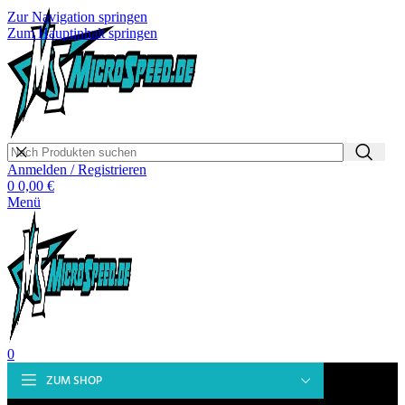
Zur Navigation springen
Zum Hauptinhalt springen
Anmelden / Registrieren
0
0,00
€
Menü
0
ZUM SHOP