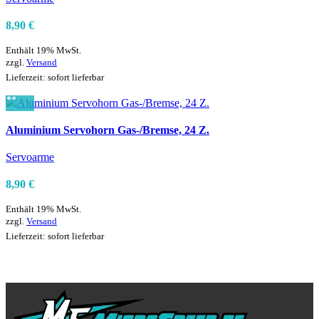
8,90
€
Enthält 19% MwSt.
zzgl.
Versand
Lieferzeit: sofort lieferbar
Vergleichen
Aluminium Servohorn Gas-/Bremse, 24 Z.
Schnellansicht
Zur Wunschliste hinzufügen
Servoarme
8,90
€
Enthält 19% MwSt.
zzgl.
Versand
Lieferzeit: sofort lieferbar