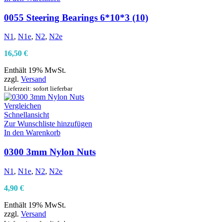
0055 Steering Bearings 6*10*3 (10)
N1
,
N1e
,
N2
,
N2e
16,50
€
Enthält 19% MwSt.
zzgl.
Versand
Lieferzeit: sofort lieferbar
Vergleichen
Schnellansicht
Zur Wunschliste hinzufügen
In den Warenkorb
0300 3mm Nylon Nuts
N1
,
N1e
,
N2
,
N2e
4,90
€
Enthält 19% MwSt.
zzgl.
Versand