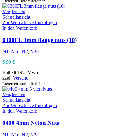
Lieferzeit: sofort lieferbar
Vergleichen
Schnellansicht
Zur Wunschliste hinzufügen
In den Warenkorb
0300FL 3mm flange nuts (10)
N1
,
N1e
,
N2
,
N2e
5,99
€
Enthält 19% MwSt.
zzgl.
Versand
Lieferzeit: sofort lieferbar
Vergleichen
Schnellansicht
Zur Wunschliste hinzufügen
In den Warenkorb
0400 4mm Nylon Nuts
N1
,
N1e
,
N2
,
N2e