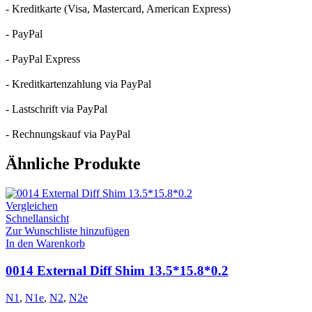
- Kreditkarte (Visa, Mastercard, American Express)
- PayPal
- PayPal Express
- Kreditkartenzahlung via PayPal
- Lastschrift via PayPal
- Rechnungskauf via PayPal
Ähnliche Produkte
Vergleichen
Schnellansicht
Zur Wunschliste hinzufügen
In den Warenkorb
0014 External Diff Shim 13.5*15.8*0.2
N1
,
N1e
,
N2
,
N2e