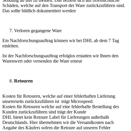
Sendung an uns zu melden. Das bezieht sich auf offensichtliche
Schäden, welche auf den Transport der Ware zurückzuführen sind.
Das sollte bildlich dokumentiert werden
Verloren gegangene Ware
Ein Nachforschungsauftrag können wir bei DHL ab dem 7 Tag
einleiten.
Ist der Nachforschungsauftrag erfolglos erstatten wir Ihnen den
Warenwert oder versenden die Ware erneut
Retouren
Kosten für Retouren, welche auf einer fehlerhaften Lieferung
unsererseits zurückzuführen ist trägt Microspeed.
Kosten für Retouren welche auf eine fehlerhafte Bestellung des
Kunden zurückzuführen sind trägt der Kunde
DHL bietet kein Retoure Label für Lieferungen außerhalb
Deutschlands. Hier übernehmen wir die Versandkosten nach
Angabe des Käufers sofern die Retoure auf unseren Fehler