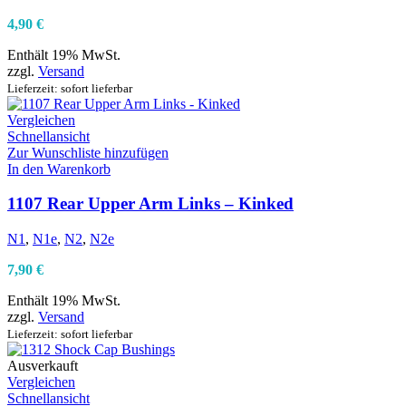
4,90
€
Enthält 19% MwSt.
zzgl.
Versand
Lieferzeit: sofort lieferbar
Vergleichen
Schnellansicht
Zur Wunschliste hinzufügen
In den Warenkorb
1107 Rear Upper Arm Links – Kinked
N1
,
N1e
,
N2
,
N2e
7,90
€
Enthält 19% MwSt.
zzgl.
Versand
Lieferzeit: sofort lieferbar
Ausverkauft
Vergleichen
Schnellansicht