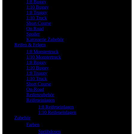
1:8 Buggy
1:10 Buggy
1:8 Truggy
1:10 Truck
Short Course
On Road
Spoiler
Karosserie Zubehör
Reifen & Felgen
1:8 Monstertruck
1/10 Monstertruck
1:8 Buggy
1:10 Buggy
1:8 Truggy
1:10 Truck
Short Course
On-Road
Reifenzubehör
Reifeneinlagen
1:8 Reifeneinlagen
1:10 Reifeneinlagen
Zubehör
Farben
Sprühdosen