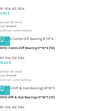
N1
,
N1e
,
N2
,
N2e
4,90
€
Enthält 19% MwSt.
zzgl.
Versand
Lieferzeit: sofort lieferbar
0052 Centre Diff Bearing 8*14*4 (10)
N1
,
N1e
,
N2
,
N2e
16,50
€
Enthält 19% MwSt.
zzgl.
Versand
Lieferzeit: sofort lieferbar
0053 Diff & Hub Bearings 8*16*5 (10)
N1
,
N1e
,
N2
,
N2e