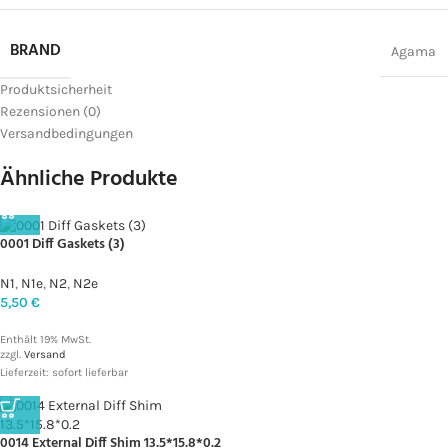
BRAND
Agama
Produktsicherheit
Rezensionen (0)
Versandbedingungen
Ähnliche Produkte
0001 Diff Gaskets (3)
N1
,
N1e
,
N2
,
N2e
5,50
€
Enthält 19% MwSt.
zzgl.
Versand
Lieferzeit: sofort lieferbar
0014 External Diff Shim 13.5*15.8*0.2