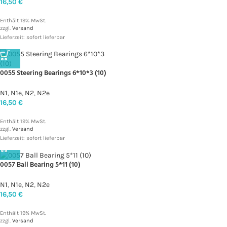
16,50
€
Enthält 19% MwSt.
zzgl.
Versand
Lieferzeit: sofort lieferbar
0055 Steering Bearings 6*10*3 (10)
N1
,
N1e
,
N2
,
N2e
16,50
€
Enthält 19% MwSt.
zzgl.
Versand
Lieferzeit: sofort lieferbar
0057 Ball Bearing 5*11 (10)
N1
,
N1e
,
N2
,
N2e
16,50
€
Enthält 19% MwSt.
zzgl.
Versand