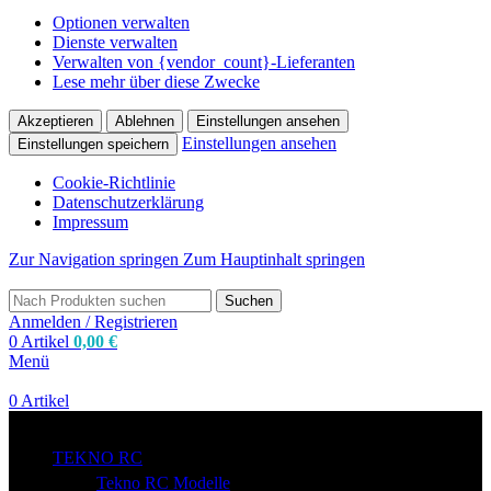
Optionen verwalten
Dienste verwalten
Verwalten von {vendor_count}-Lieferanten
Lese mehr über diese Zwecke
Akzeptieren
Ablehnen
Einstellungen ansehen
Einstellungen ansehen
Einstellungen speichern
Cookie-Richtlinie
Datenschutzerklärung
Impressum
Zur Navigation springen
Zum Hauptinhalt springen
Suchen
Anmelden / Registrieren
0
Artikel
0,00
€
Menü
0
Artikel
zum Shop
TEKNO RC
Tekno RC Modelle