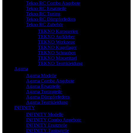
Tekno RC Combo Angebote
Tekno RC Ersatzteile
Tekno RC Tuning
Tekno RC Dämpferfedern
Tekno RC Zubehör
TEKNO Karosserien
TEKNO Aufkleber
TEKNO Werkzeug
TEKNO Kugellager
TEKNO Schrauben
TEKNO Motorritzel
TEKNO Teamkleidung
Agama
Agama Modelle
Agama Combo Angebote
Agama Ersatzteile
Agama Tuningteile
Agama Dämpferfedern
Agama Teamkleidung
INFINITY
INFINITY Modelle
INFINITY Combo Angebote
INFINITY Ersatzteile
INFINITY Tuningteile