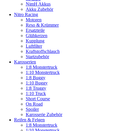
NimH Akkus
Akku Zubehör
Nitro Racing
Motoren
Reso & Krümmer
Ersatzteile
Glühkerzen
Kupplung
Luftfilter
Kraftstoffschlauch
Startzubehör
Karosserien
1:8 Monstertruck
1:10 Monstertruck
1:8 Buggy
1:10 Buggy
1:8 Truggy
1:10 Truck
Short Course
On Road
Spoiler
Karosserie Zubehör
Reifen & Felgen
1:8 Monstertruck
1/10 Monstertruck