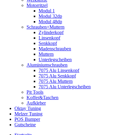
Motorritzel
Modul 1
Modul 32dp
Modul 48dp
Schrauben+Muttern
Zylinderkopf
Linsenkopf
Senkkopf
Madenschrauben
Muttern
Unterlegscheiben
Aluminiumschrauben
7075 Alu Linsenkopf
7075 Alu Senkkopf
7075 Alu Muttern
7075 Alu Unterlegscheiben
Pit Tools
Koffer&Taschen
Aufkleber
Oktay Tuning
Melzer Tuning
POS Bumper
Gutscheine
Startseite