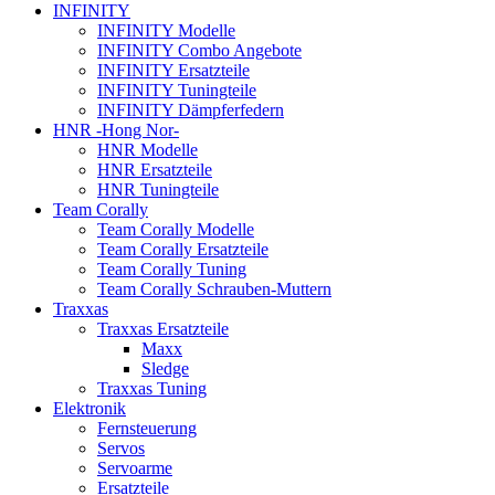
INFINITY
INFINITY Modelle
INFINITY Combo Angebote
INFINITY Ersatzteile
INFINITY Tuningteile
INFINITY Dämpferfedern
HNR -Hong Nor-
HNR Modelle
HNR Ersatzteile
HNR Tuningteile
Team Corally
Team Corally Modelle
Team Corally Ersatzteile
Team Corally Tuning
Team Corally Schrauben-Muttern
Traxxas
Traxxas Ersatzteile
Maxx
Sledge
Traxxas Tuning
Elektronik
Fernsteuerung
Servos
Servoarme
Ersatzteile