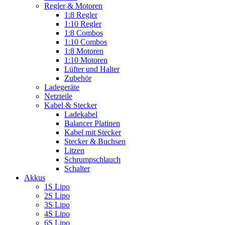
Regler & Motoren
1:8 Regler
1:10 Regler
1:8 Combos
1:10 Combos
1:8 Motoren
1:10 Motoren
Lüfter und Halter
Zubehör
Ladegeräte
Netzteile
Kabel & Stecker
Ladekabel
Balancer Platinen
Kabel mit Stecker
Stecker & Buchsen
Litzen
Schrumpschlauch
Schalter
Akkus
1S Lipo
2S Lipo
3S Lipo
4S Lipo
6S Lipo