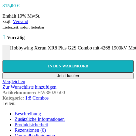
315,00
€
Enthält 19% MwSt.
zzgl.
Versand
Lieferzeit: sofort lieferbar
Vorrätig
Hobbywing Xerun XR8 Plus G2S Combo mit 4268 1900kV Mot
-
IN DEN WARENKORB
Jetzt kaufen
Vergleichen
Zur Wunschliste hinzufügen
Artikelnummer:
HW38020500
Kategorie:
1:8 Combos
Teilen:
Beschreibung
Zusätzliche Informationen
Produktsicherheit
Rezensionen (0)
Versandbedingungen