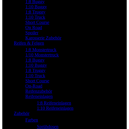
1:8 Buggy
1:10 Buggy
1:8 Truggy
1:10 Truck
Short Course
On Road
Spoiler
Karosserie Zubehör
Reifen & Felgen
1:8 Monstertruck
1/10 Monstertruck
1:8 Buggy
1:10 Buggy
1:8 Truggy
1:10 Truck
Short Course
On-Road
Reifenzubehör
Reifeneinlagen
1:8 Reifeneinlagen
1:10 Reifeneinlagen
Zubehör
Farben
Sprühdosen