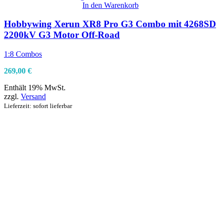
In den Warenkorb
Hobbywing Xerun XR8 Pro G3 Combo mit 4268SD
2200kV G3 Motor Off-Road
1:8 Combos
269,00
€
Enthält 19% MwSt.
zzgl.
Versand
Lieferzeit: sofort lieferbar