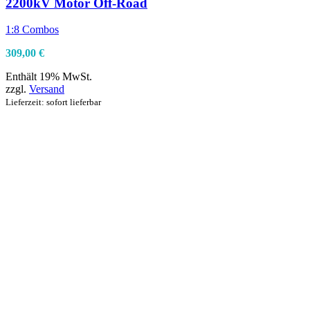
2200kV Motor Off-Road
1:8 Combos
309,00
€
Enthält 19% MwSt.
zzgl.
Versand
Lieferzeit: sofort lieferbar