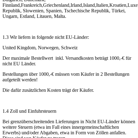
Finnland,Frankreich,Griechenland,Irland,Island,Italien,Kroatien,
Republik, Slowenien, Spanien, Tschechische Republik, Türkei,
Ungarn, Estland, Litauen, Malta.
1.3 Wir liefern in folgende nicht EU-Länder:
United Kingdom, Norwegen, Schweiz
Der maximale Bestellwert inkl. Versandkosten beträgt 1000,-€ für
nicht EU Länder.
Bestellungen über 1000,-€ müssen vom Käufer in 2 Bestellungen
aufgeteilt werden!
Die dafür zusätzlichen Kosten trägt der Käufer.
1.4 Zoll und Einfuhrsteuern
Bei grenzüberschreitenden Lieferungen in Nicht EU-Länder können
weitere Steuern (etwa im Fall eines innergemeinschaftlichen
Erwerbs) und/oder Abgaben, etwa in Form von Zöllen anfallen.