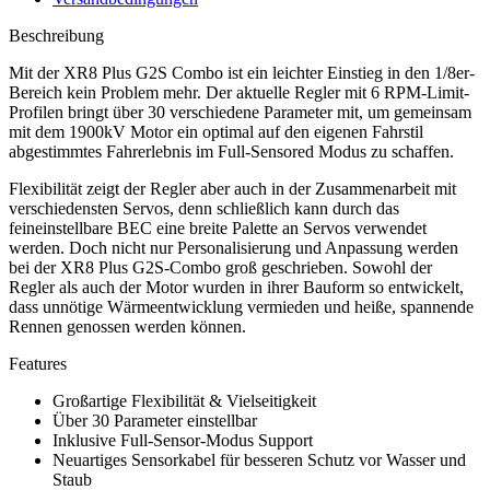
Beschreibung
Mit der XR8 Plus G2S Combo ist ein leichter Einstieg in den 1/8er-
Bereich kein Problem mehr. Der aktuelle Regler mit 6 RPM-Limit-
Profilen bringt über 30 verschiedene Parameter mit, um gemeinsam
mit dem 1900kV Motor ein optimal auf den eigenen Fahrstil
abgestimmtes Fahrerlebnis im Full-Sensored Modus zu schaffen.
Flexibilität zeigt der Regler aber auch in der Zusammenarbeit mit
verschiedensten Servos, denn schließlich kann durch das
feineinstellbare BEC eine breite Palette an Servos verwendet
werden. Doch nicht nur Personalisierung und Anpassung werden
bei der XR8 Plus G2S-Combo groß geschrieben. Sowohl der
Regler als auch der Motor wurden in ihrer Bauform so entwickelt,
dass unnötige Wärmeentwicklung vermieden und heiße, spannende
Rennen genossen werden können.
Features
Großartige Flexibilität & Vielseitigkeit
Über 30 Parameter einstellbar
Inklusive Full-Sensor-Modus Support
Neuartiges Sensorkabel für besseren Schutz vor Wasser und
Staub