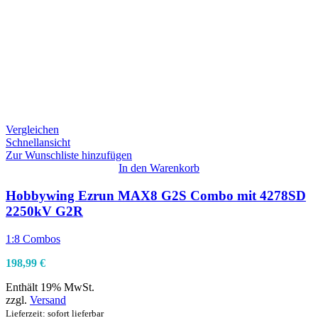
Vergleichen
Schnellansicht
Zur Wunschliste hinzufügen
In den Warenkorb
Hobbywing Ezrun MAX8 G2S Combo mit 4278SD
2250kV G2R
1:8 Combos
198,99
€
Enthält 19% MwSt.
zzgl.
Versand
Lieferzeit: sofort lieferbar