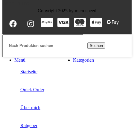
OFFIZIELLES
Copyright 2025 by microspeed
Suchen
Menü
Kategorien
Startseite
Quick Order
Über mich
Ratgeber