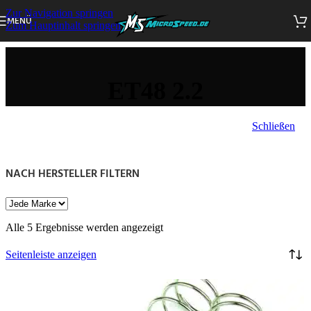
Zur Navigation springen
MENÜ
Zum Hauptinhalt springen
ET48 2.2
Schließen
NACH HERSTELLER FILTERN
Alle 5 Ergebnisse werden angezeigt
Seitenleiste anzeigen