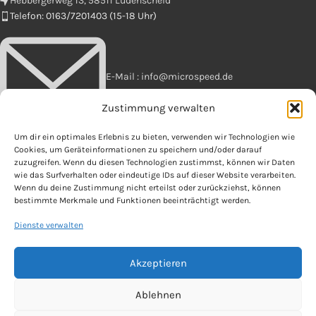
Hebbergerweg 13, 58511 Lüdenscheid
Telefon: 0163/7201403 (15-18 Uhr)
E-Mail : info@microspeed.de
Zustimmung verwalten
Um dir ein optimales Erlebnis zu bieten, verwenden wir Technologien wie
Cookies, um Geräteinformationen zu speichern und/oder darauf
zuzugreifen. Wenn du diesen Technologien zustimmst, können wir Daten
wie das Surfverhalten oder eindeutige IDs auf dieser Website verarbeiten.
OFFIZIELLES
Wenn du deine Zustimmung nicht erteilst oder zurückziehst, können
bestimmte Merkmale und Funktionen beeinträchtigt werden.
Copyright 2025 by microspeed
Dienste verwalten
Akzeptieren
Vertrag widerrufen
Ablehnen