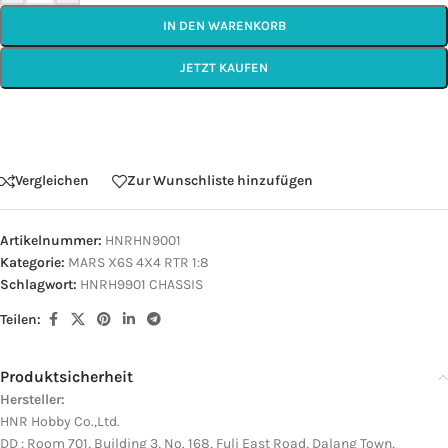
IN DEN WARENKORB
JETZT KAUFEN
Vergleichen
Zur Wunschliste hinzufügen
Artikelnummer:
HNRHN9001
Kategorie:
MARS X6S 4X4 RTR 1:8
Schlagwort:
HNRH9901 CHASSIS
Teilen:
Produktsicherheit
Hersteller:
HNR Hobby Co.,Ltd.
DD : Room 701, Building 3, No. 168, Fuli East Road, Dalang Town,