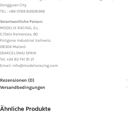
Dongguan City
TEL : +86 0769 82606366
Verantwortliche Person:
MODELIX RACING, S.L.
C/Dels Remences, 90
Polígono Industrial Vallveric.
08304 Mataró
(BARCELONA) SPAIN
Tel: +34 93 741 91 21
Email: info@modelixracing.com
Rezensionen (0)
Versandbedingungen
Ähnliche Produkte