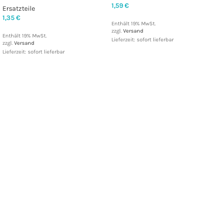
1,59
€
Ersatzteile
1,35
€
Enthält 19% MwSt.
zzgl.
Versand
Enthält 19% MwSt.
Lieferzeit: sofort lieferbar
zzgl.
Versand
Lieferzeit: sofort lieferbar