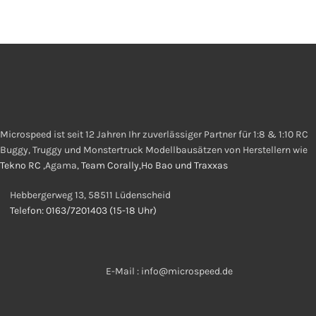
Microspeed ist seit 12 Jahren Ihr zuverlässiger Partner für 1:8 & 1:10 RC
Buggy, Truggy und Monstertruck Modellbausätzen von Herstellern wie
Tekno RC
,Agama,
Team Corally,Ho Bao und Traxxas
Hebbergerweg 13, 58511 Lüdenscheid
Telefon: 0163/7201403 (15-18 Uhr)
E-Mail : info@microspeed.de