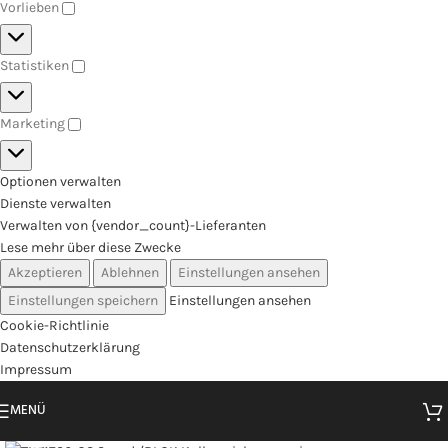
Vorlieben
Statistiken
Marketing
Optionen verwalten
Dienste verwalten
Verwalten von {vendor_count}-Lieferanten
Lese mehr über diese Zwecke
Akzeptieren
Ablehnen
Einstellungen ansehen
Einstellungen speichern
Einstellungen ansehen
Cookie-Richtlinie
Datenschutzerklärung
Impressum
MENÜ
Zum Vergrößern klicken