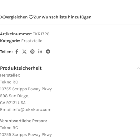
Vergleichen
Zur Wunschliste hinzufügen
Artikelnummer:
TKR1726
Kategorie:
Ersatzteile
Teilen:
Produktsicherheit
Hersteller:
Tekno RC
10755 Scripps Poway Pkwy
598 San Diego,
CA 92131 USA
Email:info@teknkorc.com
Verantwortliche Person:
Tekno RC
10755 Scripps Poway Pkwy