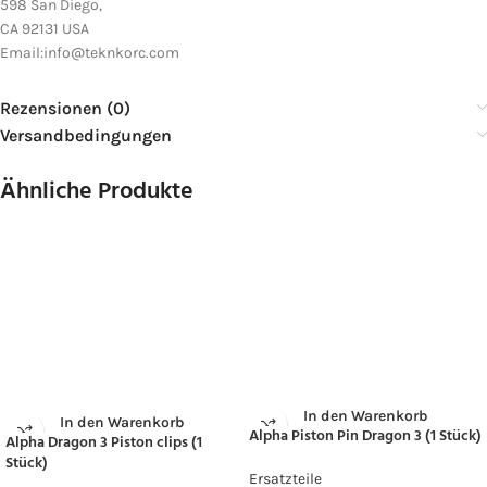
598 San Diego,
CA 92131 USA
Email:info@teknkorc.com
Rezensionen (0)
Versandbedingungen
Ähnliche Produkte
In den Warenkorb
In den Warenkorb
Alpha Piston Pin Dragon 3 (1 Stück)
Alpha Dragon 3 Piston clips (1
Stück)
Ersatzteile