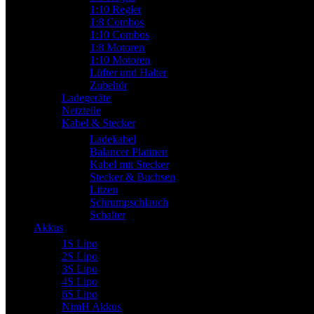
1:10 Regler
1:8 Combos
1:10 Combos
1:8 Motoren
1:10 Motoren
Lüfter und Halter
Zubehör
Ladegeräte
Netzteile
Kabel & Stecker
Ladekabel
Balancer Platinen
Kabel mit Stecker
Stecker & Buchsen
Litzen
Schrumpschlauch
Schalter
Akkus
1S Lipo
2S Lipo
3S Lipo
4S Lipo
6S Lipo
NimH Akkus