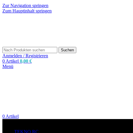
Zur Navigation springen
Zum Hauptinhalt springen
Suchen
Anmelden / Registrieren
0
Artikel
0,00
€
Menü
0
Artikel
zum Shop
TEKNO RC