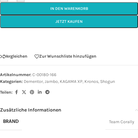
IN DEN WARENKORB
JETZT KAUFEN
Vergleichen
Zur Wunschliste hinzufügen
Artikelnummer:
C-00180-166
Kategorien:
Dementor
,
Jambo
,
KAGAMA XP
,
Kronos
,
Shogun
Teilen:
Zusätzliche Informationen
BRAND
Team Corally