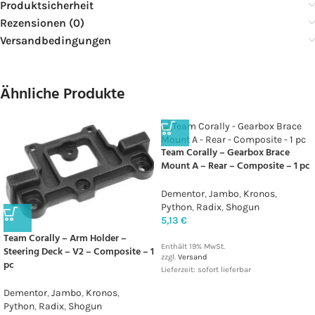
Produktsicherheit
Rezensionen (0)
Versandbedingungen
Ähnliche Produkte
Team Corally – Gearbox Brace
Mount A – Rear – Composite – 1 pc
Dementor
,
Jambo
,
Kronos
,
Python
,
Radix
,
Shogun
5,13
€
Team Corally – Arm Holder –
Enthält 19% MwSt.
Steering Deck – V2 – Composite – 1
zzgl.
Versand
pc
Lieferzeit: sofort lieferbar
Dementor
,
Jambo
,
Kronos
,
Python
,
Radix
,
Shogun