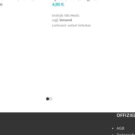
n
4,95
€
Enthält 19% MwSt.
zzgl.
Versand
Lieferzeit: sofort lieferbar
OFFIZIE
AGB
Datensch