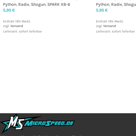
Python
,
Radix
,
Shogun
,
SPARK XB-6
Python
,
Radix
,
Shogu
5,95
€
5,95
€
Enthält 19% MwSt.
Enthält 19% MwSt.
zzgl.
Versand
zzgl.
Versand
Lieferzeit: sofort lieferbar
Lieferzeit: sofort lieferbar