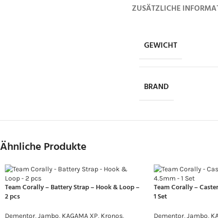
ZUSÄTZLICHE INFORMA
GEWICHT
BRAND
Ähnliche Produkte
Team Corally – Battery Strap – Hook & Loop –
Team Corally – Caster
2 pcs
1 Set
Dementor
,
Jambo
,
KAGAMA XP
,
Kronos
,
Dementor
,
Jambo
,
K