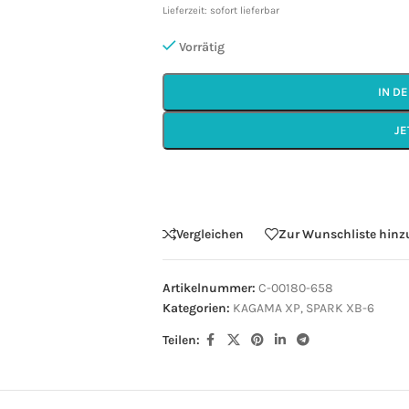
Lieferzeit: sofort lieferbar
Vorrätig
IN D
JE
Vergleichen
Zur Wunschliste hin
Artikelnummer:
C-00180-658
Kategorien:
KAGAMA XP
,
SPARK XB-6
Teilen: