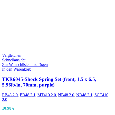
Vergleichen
Schnellansicht
Zur Wunschliste hinzufügen
In den Warenkorb
TKR6045-Shock Spring Set (front, 1.5 x 6.5,
5.96lb/in, 70mm, purple)
EB48 2.0
,
EB48 2.1
,
MT410 2.0
,
NB48 2.0
,
NB48 2.1
,
SCT410
2.0
10,98
€