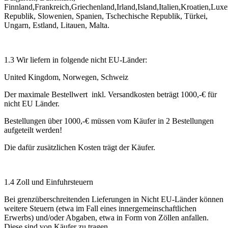
Finnland,Frankreich,Griechenland,Irland,Island,Italien,Kroatien,
Republik, Slowenien, Spanien, Tschechische Republik, Türkei,
Ungarn, Estland, Litauen, Malta.
1.3 Wir liefern in folgende nicht EU-Länder:
United Kingdom, Norwegen, Schweiz
Der maximale Bestellwert inkl. Versandkosten beträgt 1000,-€ für
nicht EU Länder.
Bestellungen über 1000,-€ müssen vom Käufer in 2 Bestellungen
aufgeteilt werden!
Die dafür zusätzlichen Kosten trägt der Käufer.
1.4 Zoll und Einfuhrsteuern
Bei grenzüberschreitenden Lieferungen in Nicht EU-Länder können
weitere Steuern (etwa im Fall eines innergemeinschaftlichen
Erwerbs) und/oder Abgaben, etwa in Form von Zöllen anfallen.
Diese sind von Käufer zu tragen.