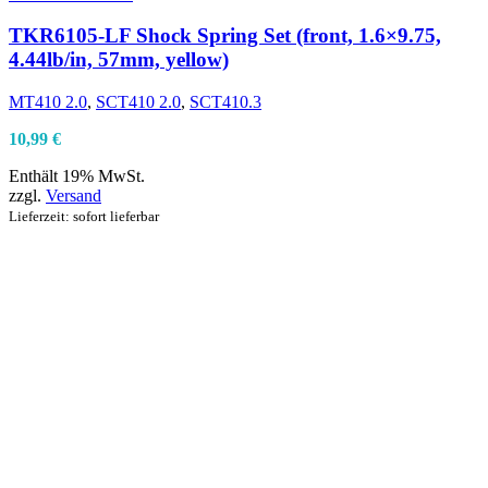
TKR6105-LF Shock Spring Set (front, 1.6×9.75,
4.44lb/in, 57mm, yellow)
MT410 2.0
,
SCT410 2.0
,
SCT410.3
10,99
€
Enthält 19% MwSt.
zzgl.
Versand
Lieferzeit: sofort lieferbar