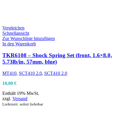
Vergleichen
Schnellansicht
Zur Wunschliste hinzufügen
In den Warenkorb
TKR6108 – Shock Spring Set (front, 1.6×8.0,
5.73lb/in, 57mm, blue)
MT410
,
SCT410 2.0
,
SCT410 2.0
10,00
€
Enthält 19% MwSt.
zzgl.
Versand
Lieferzeit: sofort lieferbar