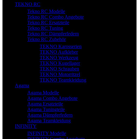
TEKNO RC
Tekno RC Modelle
Tekno RC Combo Angebote
Tekno RC Ersatzteile
Tekno RC Tuning
Tekno RC Dämpferfedern
Tekno RC Zubehör
TEKNO Karosserien
TEKNO Aufkleber
TEKNO Werkzeug
TEKNO Kugellager
TEKNO Schrauben
TEKNO Motorritzel
TEKNO Teamkleidung
Agama
Agama Modelle
Agama Combo Angebote
Agama Ersatzteile
Agama Tuningteile
Agama Dämpferfedern
Agama Teamkleidung
INFINITY
INFINITY Modelle
INFINITY Combo Angebote