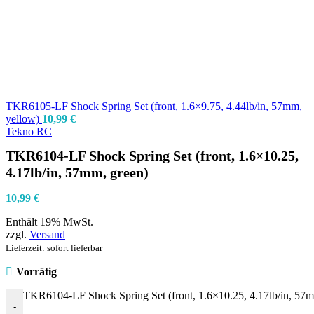
TKR6105-LF Shock Spring Set (front, 1.6×9.75, 4.44lb/in, 57mm,
yellow)
10,99
€
Tekno RC
TKR6104-LF Shock Spring Set (front, 1.6×10.25,
4.17lb/in, 57mm, green)
10,99
€
Enthält 19% MwSt.
zzgl.
Versand
Lieferzeit: sofort lieferbar
Vorrätig
TKR6104-LF Shock Spring Set (front, 1.6×10.25, 4.17lb/in, 57
-