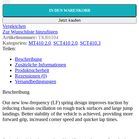
IN DEN WARENKORB
Jetzt kaufen
Vergleichen
Zur Wunschliste hinzufügen
Artikelnummer:
TKR6104
Kategorien:
MT410 2.0
,
SCT410 2.0
,
SCT410.3
Teilen:
Beschreibung
Zusätzliche Informationen
Produktsicherheit
Rezensionen (0)
Versandbedingungen
Beschreibung
Our new low-frequency (LF) spring design improves traction by
reducing chassis oscillation on rough track surfaces and large jump
landings. Better stability of the vehicle is achieved, providing more
forward grip, increased corner speed and quicker lap times.