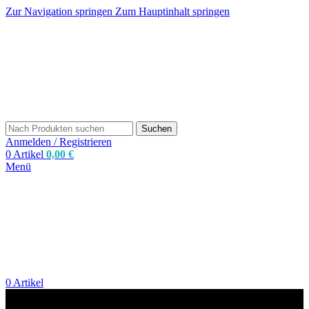
Zur Navigation springen
Zum Hauptinhalt springen
Suchen
Anmelden / Registrieren
0
Artikel
0,00
€
Menü
0
Artikel
zum Shop