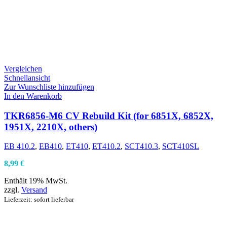
Vergleichen
Schnellansicht
Zur Wunschliste hinzufügen
In den Warenkorb
TKR6856-M6 CV Rebuild Kit (for 6851X, 6852X,
1951X, 2210X, others)
EB 410.2
,
EB410
,
ET410
,
ET410.2
,
SCT410.3
,
SCT410SL
8,99
€
Enthält 19% MwSt.
zzgl.
Versand
Lieferzeit: sofort lieferbar