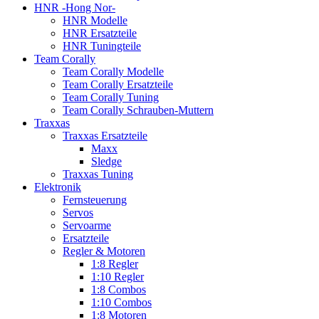
HNR -Hong Nor-
HNR Modelle
HNR Ersatzteile
HNR Tuningteile
Team Corally
Team Corally Modelle
Team Corally Ersatzteile
Team Corally Tuning
Team Corally Schrauben-Muttern
Traxxas
Traxxas Ersatzteile
Maxx
Sledge
Traxxas Tuning
Elektronik
Fernsteuerung
Servos
Servoarme
Ersatzteile
Regler & Motoren
1:8 Regler
1:10 Regler
1:8 Combos
1:10 Combos
1:8 Motoren