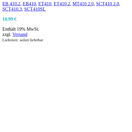
EB 410.2
,
EB410
,
ET410
,
ET410.2
,
MT410 2.0
,
SCT410 2.0
,
SCT410.3
,
SCT410SL
10,99
€
Enthält 19% MwSt.
zzgl.
Versand
Lieferzeit: sofort lieferbar