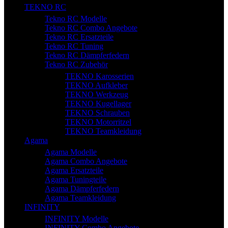
TEKNO RC
Tekno RC Modelle
Tekno RC Combo Angebote
Tekno RC Ersatzteile
Tekno RC Tuning
Tekno RC Dämpferfedern
Tekno RC Zubehör
TEKNO Karosserien
TEKNO Aufkleber
TEKNO Werkzeug
TEKNO Kugellager
TEKNO Schrauben
TEKNO Motorritzel
TEKNO Teamkleidung
Agama
Agama Modelle
Agama Combo Angebote
Agama Ersatzteile
Agama Tuningteile
Agama Dämpferfedern
Agama Teamkleidung
INFINITY
INFINITY Modelle
INFINITY Combo Angebote