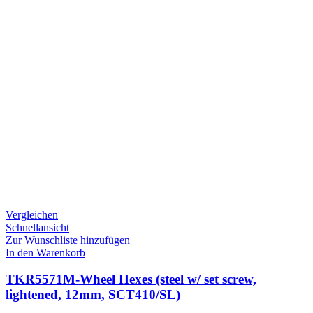
Vergleichen
Schnellansicht
Zur Wunschliste hinzufügen
In den Warenkorb
TKR5571M-Wheel Hexes (steel w/ set screw,
lightened, 12mm, SCT410/SL)