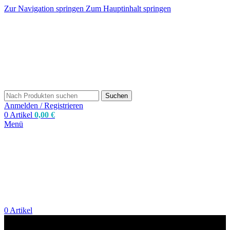
Zur Navigation springen
Zum Hauptinhalt springen
Suchen
Anmelden / Registrieren
0
Artikel
0,00
€
Menü
0
Artikel
zum Shop