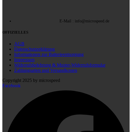
E-Mail : info@microspeed.de
OFFIZIELLES
AGB
Datenschutzerklärung
Informationen zur Batterieentsorgung
Impressum
Widerrufsbelehrung & Muster-Widerrufsformular
Zahlungsarten und Versandkosten
Copyright 2025 by microspeed
Facebook