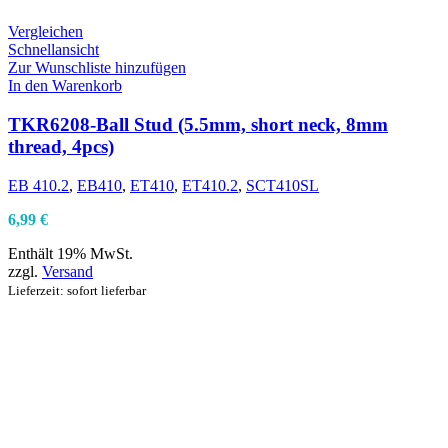
Vergleichen
Schnellansicht
Zur Wunschliste hinzufügen
In den Warenkorb
TKR6208-Ball Stud (5.5mm, short neck, 8mm
thread, 4pcs)
EB 410.2
,
EB410
,
ET410
,
ET410.2
,
SCT410SL
6,99
€
Enthält 19% MwSt.
zzgl.
Versand
Lieferzeit: sofort lieferbar