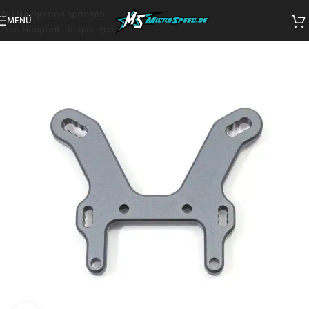
Zur Navigation springen
MENÜ
Zum Hauptinhalt springen