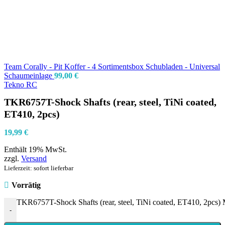
Team Corally - Pit Koffer - 4 Sortimentsbox Schubladen - Universal
Schaumeinlage
99,00
€
Tekno RC
TKR6757T-Shock Shafts (rear, steel, TiNi coated,
ET410, 2pcs)
19,99
€
Enthält 19% MwSt.
zzgl.
Versand
Lieferzeit: sofort lieferbar
Vorrätig
TKR6757T-Shock Shafts (rear, steel, TiNi coated, ET410, 2pcs)
-