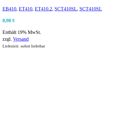
EB410
,
ET410
,
ET410.2
,
SCT410SL
,
SCT410SL
8,98
€
Enthält 19% MwSt.
zzgl.
Versand
Lieferzeit: sofort lieferbar