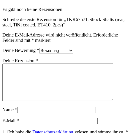
Es gibt noch keine Rezensionen.
Schreibe die erste Rezension für „TKR6757T-Shock Shafts (rear,
steel, TiNi coated, ET410, 2pcs)“
Deine E-Mail-Adresse wird nicht veröffentlicht.
Erforderliche
Felder sind mit
*
markiert
Deine Bewertung
*
Deine Rezension
*
Name
*
E-Mail
*
Ich habe die
Datenschutzerklärung
gelesen und stimme ihr zu.
*