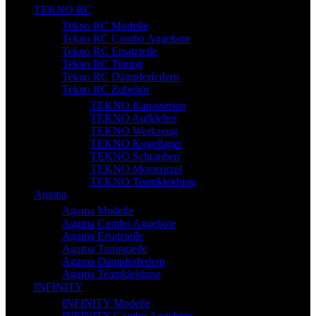
TEKNO RC
Tekno RC Modelle
Tekno RC Combo Angebote
Tekno RC Ersatzteile
Tekno RC Tuning
Tekno RC Dämpferfedern
Tekno RC Zubehör
TEKNO Karosserien
TEKNO Aufkleber
TEKNO Werkzeug
TEKNO Kugellager
TEKNO Schrauben
TEKNO Motorritzel
TEKNO Teamkleidung
Agama
Agama Modelle
Agama Combo Angebote
Agama Ersatzteile
Agama Tuningteile
Agama Dämpferfedern
Agama Teamkleidung
INFINITY
INFINITY Modelle
INFINITY Combo Angebote