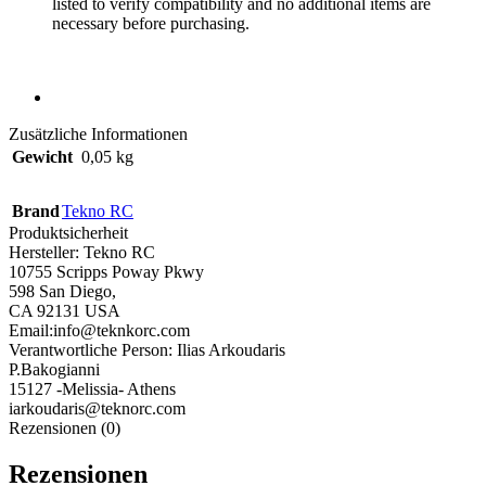
listed to verify compatibility and no additional items are
necessary before purchasing.
Zusätzliche Informationen
Gewicht
0,05 kg
Brand
Tekno RC
Produktsicherheit
Hersteller:
Tekno RC
10755 Scripps Poway Pkwy
598 San Diego,
CA 92131 USA
Email:info@teknkorc.com
Verantwortliche Person:
Ilias Arkoudaris
P.Bakogianni
15127 -Melissia- Athens
iarkoudaris@teknorc.com
Rezensionen (0)
Rezensionen