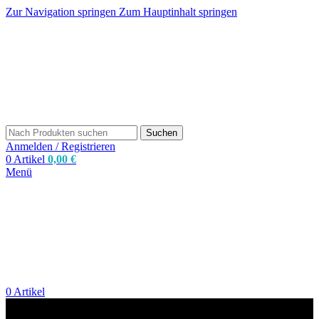
Zur Navigation springen
Zum Hauptinhalt springen
Suchen
Anmelden / Registrieren
0
Artikel
0,00
€
Menü
0
Artikel
zum Shop