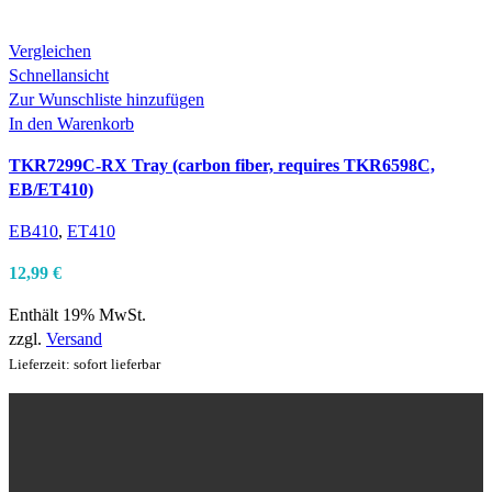
Vergleichen
Schnellansicht
Zur Wunschliste hinzufügen
In den Warenkorb
TKR7299C-RX Tray (carbon fiber, requires TKR6598C,
EB/ET410)
EB410
,
ET410
12,99
€
Enthält 19% MwSt.
zzgl.
Versand
Lieferzeit: sofort lieferbar