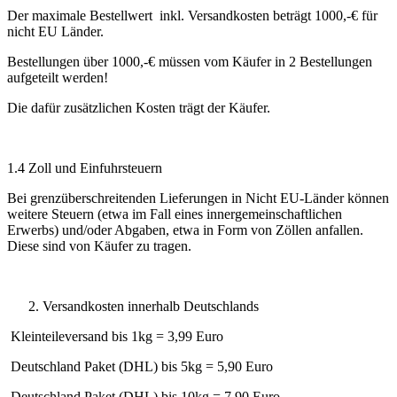
Der maximale Bestellwert inkl. Versandkosten beträgt 1000,-€ für
nicht EU Länder.
Bestellungen über 1000,-€ müssen vom Käufer in 2 Bestellungen
aufgeteilt werden!
Die dafür zusätzlichen Kosten trägt der Käufer.
1.4 Zoll und Einfuhrsteuern
Bei grenzüberschreitenden Lieferungen in Nicht EU-Länder können
weitere Steuern (etwa im Fall eines innergemeinschaftlichen
Erwerbs) und/oder Abgaben, etwa in Form von Zöllen anfallen.
Diese sind von Käufer zu tragen.
Versandkosten innerhalb Deutschlands
Kleinteileversand bis 1kg = 3,99 Euro
Deutschland Paket (DHL) bis 5kg = 5,90 Euro
Deutschland Paket (DHL) bis 10kg = 7,90 Euro