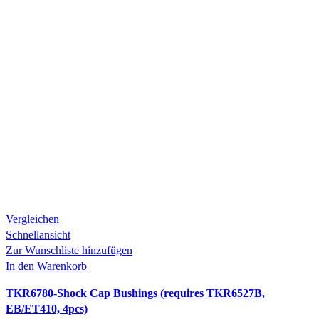
Vergleichen
Schnellansicht
Zur Wunschliste hinzufügen
In den Warenkorb
TKR6780-Shock Cap Bushings (requires TKR6527B,
EB/ET410, 4pcs)