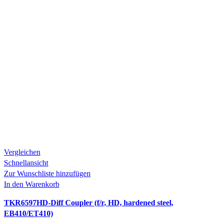
Vergleichen
Schnellansicht
Zur Wunschliste hinzufügen
In den Warenkorb
TKR6597HD-Diff Coupler (f/r, HD, hardened steel,
EB410/ET410)