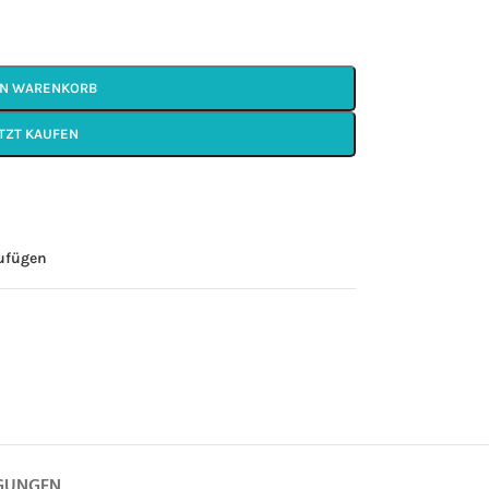
EN WARENKORB
TZT KAUFEN
zufügen
GUNGEN