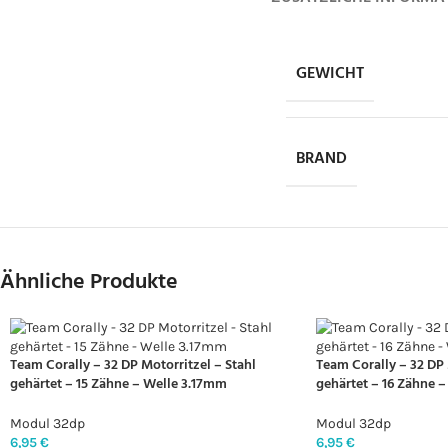
GEWICHT
BRAND
Ähnliche Produkte
Team Corally – 32 DP Motorritzel – Stahl
Team Corally – 32 DP 
gehärtet – 15 Zähne – Welle 3.17mm
gehärtet – 16 Zähne 
Modul 32dp
Modul 32dp
6,95
€
6,95
€