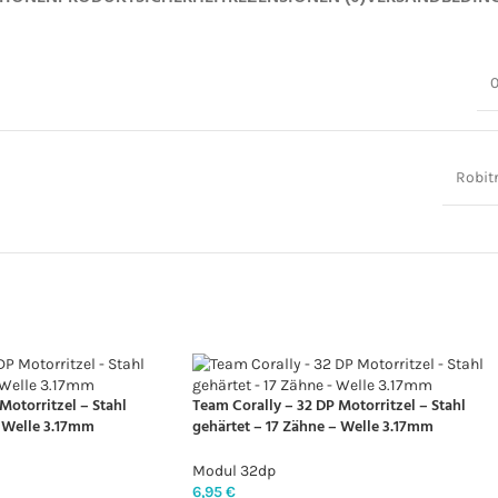
0
Robit
Motorritzel – Stahl
Team Corally – 32 DP Motorritzel – Stahl
– Welle 3.17mm
gehärtet – 17 Zähne – Welle 3.17mm
Modul 32dp
6,95
€