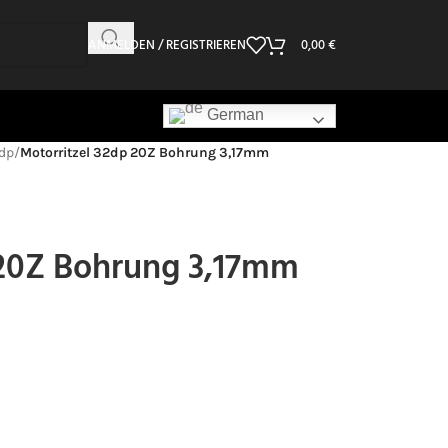
ANMELDEN / REGISTRIEREN
0,00
€
German
dp
/
Motorritzel 32dp 20Z Bohrung 3,17mm
 20Z Bohrung 3,17mm