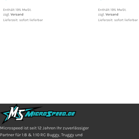
Enthält 19% MwSt.
Enthält 19% MwSt.
zzgl.
Versand
zzgl.
Versand
Lieferzeit: sofort lieferbar
Lieferzeit: sofort lieferbar
Microspeed ist seit 12 Jahren Ihr zuverlässiger
Partner für 1:8 & 1:10 RC Buggy, Truggy und