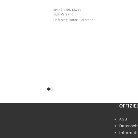
Enthält 19% MwSt.
zzgl.
Versand
Lieferzeit: sofort lieferbar
OFFIZIE
AGB
Datensch
Informati