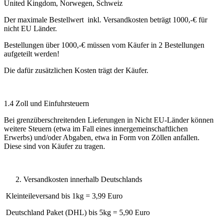
United Kingdom, Norwegen, Schweiz
Der maximale Bestellwert inkl. Versandkosten beträgt 1000,-€ für
nicht EU Länder.
Bestellungen über 1000,-€ müssen vom Käufer in 2 Bestellungen
aufgeteilt werden!
Die dafür zusätzlichen Kosten trägt der Käufer.
1.4 Zoll und Einfuhrsteuern
Bei grenzüberschreitenden Lieferungen in Nicht EU-Länder können
weitere Steuern (etwa im Fall eines innergemeinschaftlichen
Erwerbs) und/oder Abgaben, etwa in Form von Zöllen anfallen.
Diese sind von Käufer zu tragen.
Versandkosten innerhalb Deutschlands
Kleinteileversand bis 1kg = 3,99 Euro
Deutschland Paket (DHL) bis 5kg = 5,90 Euro