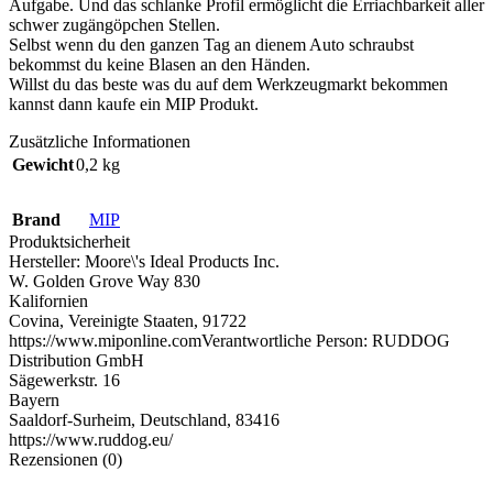
Aufgabe. Und das schlanke Profil ermöglicht die Erriachbarkeit aller
schwer zugängöpchen Stellen.
Selbst wenn du den ganzen Tag an dienem Auto schraubst
bekommst du keine Blasen an den Händen.
Willst du das beste was du auf dem Werkzeugmarkt bekommen
kannst dann kaufe ein MIP Produkt.
Zusätzliche Informationen
Gewicht
0,2 kg
Brand
MIP
Produktsicherheit
Hersteller:
Moore\'s Ideal Products Inc.
W. Golden Grove Way 830
Kalifornien
Covina, Vereinigte Staaten, 91722
https://www.miponline.com
Verantwortliche Person:
RUDDOG
Distribution GmbH
Sägewerkstr. 16
Bayern
Saaldorf-Surheim, Deutschland, 83416
https://www.ruddog.eu/
Rezensionen (0)