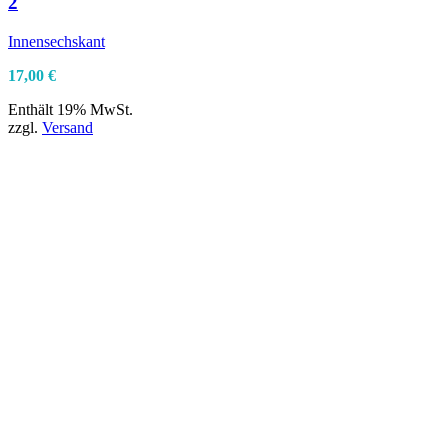
2
Innensechskant
17,00
€
Enthält 19% MwSt.
zzgl.
Versand