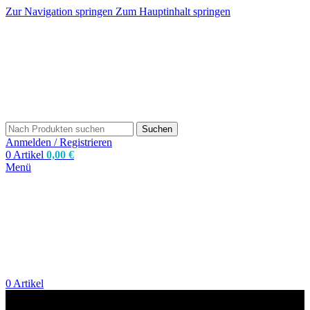
Zur Navigation springen
Zum Hauptinhalt springen
Suchen
Anmelden / Registrieren
0
Artikel
0,00
€
Menü
0
Artikel
zum Shop