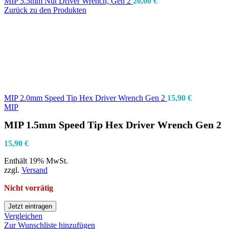
MIP 5.5mm Nut Driver Wrench, Gen 2
20,00
€
Zurück zu den Produkten
MIP 2.0mm Speed Tip Hex Driver Wrench Gen 2
15,90
€
MIP
MIP 1.5mm Speed Tip Hex Driver Wrench Gen 2
15,90
€
Enthält 19% MwSt.
zzgl.
Versand
Nicht vorrätig
Jetzt eintragen
Vergleichen
Zur Wunschliste hinzufügen