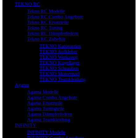
TEKNO RC
Tekno RC Modelle
Tekno RC Combo Angebote
Tekno RC Ersatzteile
Tekno RC Tuning
Tekno RC Dämpferfedern
Tekno RC Zubehör
TEKNO Karosserien
TEKNO Aufkleber
TEKNO Werkzeug
TEKNO Kugellager
TEKNO Schrauben
TEKNO Motorritzel
TEKNO Teamkleidung
Agama
Agama Modelle
Agama Combo Angebote
Agama Ersatzteile
Agama Tuningteile
Agama Dämpferfedern
Agama Teamkleidung
INFINITY
INFINITY Modelle
INFINITY Combo Angebote