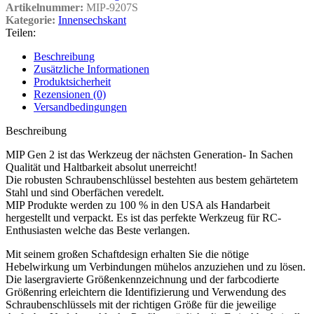
Artikelnummer:
MIP-9207S
Kategorie:
Innensechskant
Teilen:
Beschreibung
Zusätzliche Informationen
Produktsicherheit
Rezensionen (0)
Versandbedingungen
Beschreibung
MIP Gen 2 ist das Werkzeug der nächsten Generation- In Sachen
Qualität und Haltbarkeit absolut unerreicht!
Die robusten Schraubenschlüssel bestehten aus bestem gehärtetem
Stahl und sind Oberfächen veredelt.
MIP Produkte werden zu 100 % in den USA als Handarbeit
hergestellt und verpackt. Es ist das perfekte Werkzeug für RC-
Enthusiasten welche das Beste verlangen.
Mit seinem großen Schaftdesign erhalten Sie die nötige
Hebelwirkung um Verbindungen mühelos anzuziehen und zu lösen.
Die lasergravierte Größenkennzeichnung und der farbcodierte
Größenring erleichtern die Identifizierung und Verwendung des
Schraubenschlüssels mit der richtigen Größe für die jeweilige