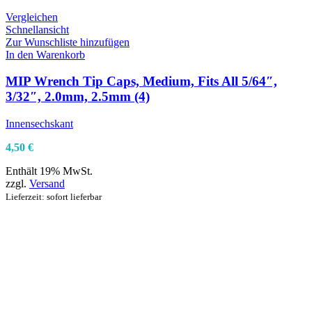
Vergleichen
Schnellansicht
Zur Wunschliste hinzufügen
In den Warenkorb
MIP Wrench Tip Caps, Medium, Fits All 5/64″,
3/32″, 2.0mm, 2.5mm (4)
Innensechskant
4,50
€
Enthält 19% MwSt.
zzgl.
Versand
Lieferzeit: sofort lieferbar