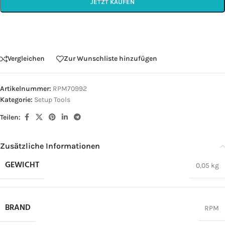
JETZT KAUFEN
Vergleichen
Zur Wunschliste hinzufügen
Artikelnummer:
RPM70992
Kategorie:
Setup Tools
Teilen:
Zusätzliche Informationen
GEWICHT
0,05 kg
BRAND
RPM