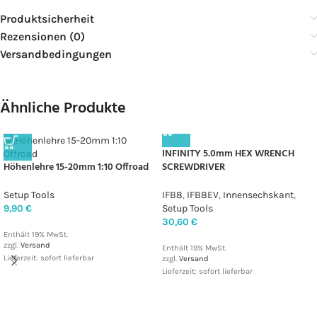
Produktsicherheit
Rezensionen (0)
Versandbedingungen
Ähnliche Produkte
INFINITY 5.0mm HEX WRENCH
Höhenlehre 15-20mm 1:10 Offroad
SCREWDRIVER
Setup Tools
IFB8
,
IFB8EV
,
Innensechskant
,
9,90
€
Setup Tools
30,60
€
Enthält 19% MwSt.
zzgl.
Versand
Enthält 19% MwSt.
Lieferzeit: sofort lieferbar
zzgl.
Versand
Lieferzeit: sofort lieferbar