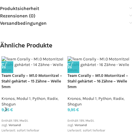
Produktsicherheit
Rezensionen (0)
Versandbedingungen
Ähnliche Produkte
Team Corally – M1.0 Motorritzel –
Team Corally – M1.0 Motorritzel –
Stahl gehärtet – 15 Zähne – Welle
Stahl gehärtet – 16 Zähne – Welle
5mm
5mm
Kronos
,
Modul 1
,
Python
,
Radix
,
Kronos
,
Modul 1
,
Python
,
Radix
,
Shogun
Shogun
9,95
€
9,95
€
Enthält 19% MwSt.
Enthält 19% MwSt.
zzgl.
Versand
zzgl.
Versand
Lieferzeit: sofort lieferbar
Lieferzeit: sofort lieferbar