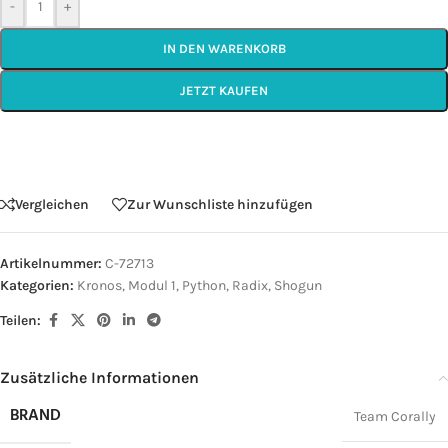
-
+
IN DEN WARENKORB
JETZT KAUFEN
Vergleichen
Zur Wunschliste hinzufügen
Artikelnummer:
C-72713
Kategorien:
Kronos
,
Modul 1
,
Python
,
Radix
,
Shogun
Teilen:
Zusätzliche Informationen
BRAND
Team Corally