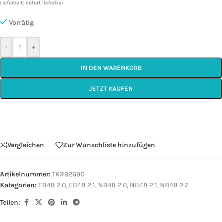
Lieferzeit: sofort lieferbar
Vorrätig
-
+
IN DEN WARENKORB
JETZT KAUFEN
Vergleichen
Zur Wunschliste hinzufügen
Artikelnummer:
TKR9269D
Kategorien:
EB48 2.0
,
EB48 2.1
,
NB48 2.0
,
NB48 2.1
,
NB48 2.2
Teilen: